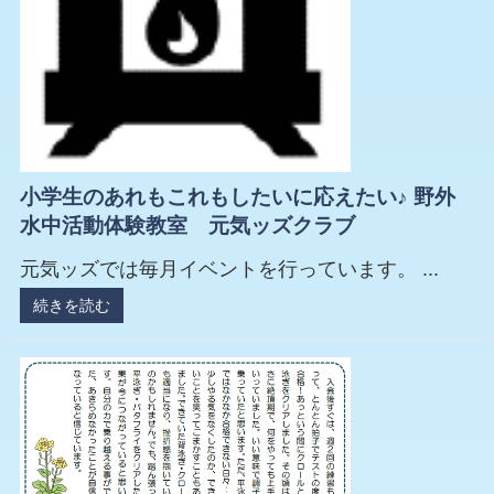
小学生のあれもこれもしたいに応えたい♪ 野外
水中活動体験教室 元気ッズクラブ
元気ッズでは毎月イベントを行っています。 ...
続きを読む