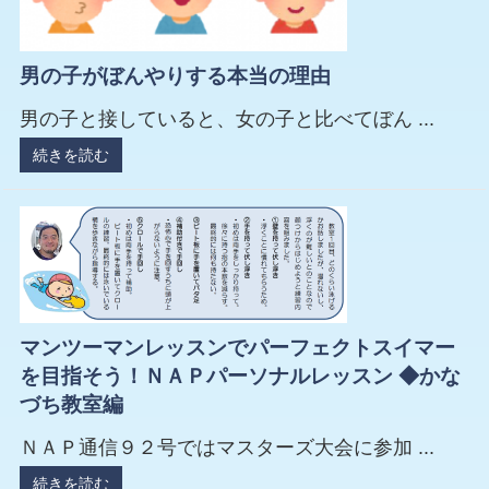
男の子がぼんやりする本当の理由
男の子と接していると、女の子と比べてぼん ...
続きを読む
マンツーマンレッスンでパーフェクトスイマー
を目指そう！ＮＡＰパーソナルレッスン ◆かな
づち教室編
ＮＡＰ通信９２号ではマスターズ大会に参加 ...
続きを読む