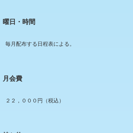
曜日・時間
毎月配布する日程表による。
月会費
２２，０００円（税込）