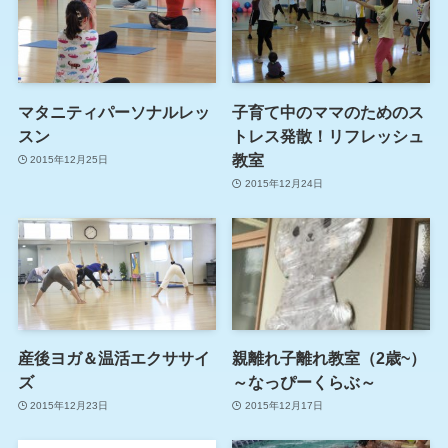
マタニティパーソナルレッ
子育て中のママのためのス
スン
トレス発散！リフレッシュ
教室
2015年12月25日
2015年12月24日
産後ヨガ＆温活エクササイ
親離れ子離れ教室（2歳~）
ズ
～なっぴーくらぶ～
2015年12月23日
2015年12月17日