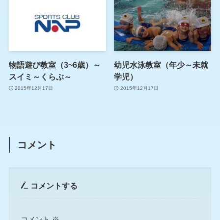
物語遊び教室（3~6歳）～
幼児水泳教室（年少～未就
スイミ～くらぶ～
学児）
2015年12月17日
2015年12月17日
コメント
コメントする
コメント
※