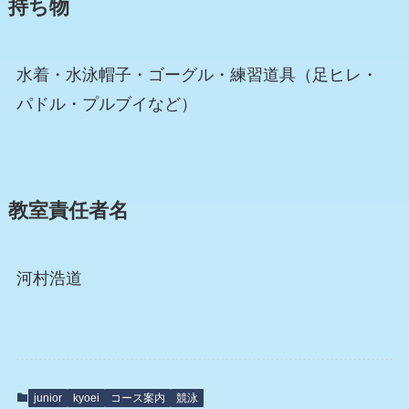
持ち物
水着・水泳帽子・ゴーグル・練習道具（足ヒレ・
パドル・プルブイなど）
教室責任者名
河村浩道
junior
kyoei
コース案内
競泳