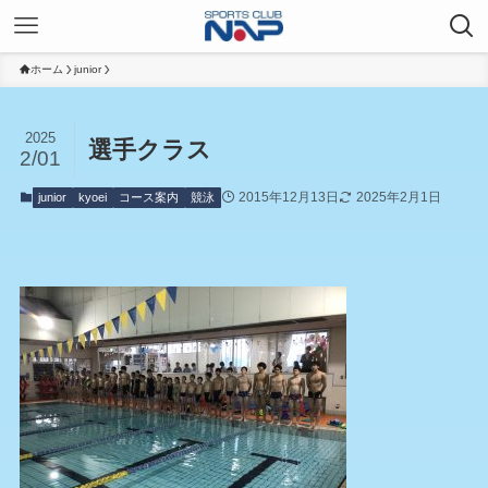
ホーム
junior
2025
選手クラス
2/01
2015年12月13日
2025年2月1日
junior
kyoei
コース案内
競泳