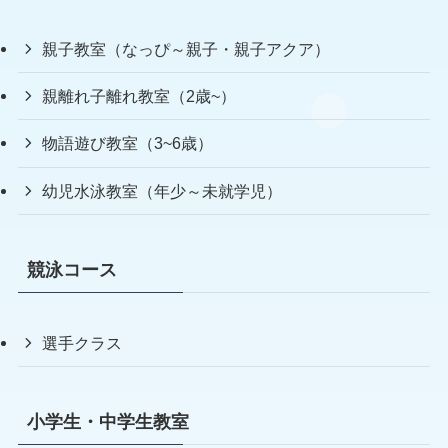
親子教室（なっぴ～親子・親子アクア）
親離れ子離れ教室（2歳~）
物語遊び教室（3~6歳）
幼児水泳教室（年少～未就学児）
競泳コース
選手クラス
小学生・中学生教室