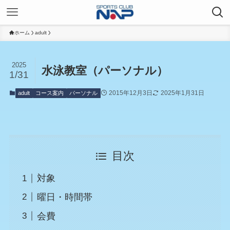
ホーム
adult
2025
水泳教室（パーソナル）
1/31
2015年12月3日
2025年1月31日
adult
コース案内
パーソナル
目次
対象
曜日・時間帯
会費