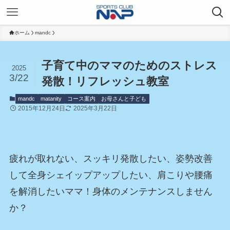
ホーム
mandc
子育て中のママのためのストレス
2025
3/22
発散！リフレッシュ教室
mandc
matanity
コース案内
お母さんと子ども
2015年12月24日
2025年3月22日
疲れが取れない、スッキリ発散したい、姿勢改善
して全身シェイップアップしたい、肩こりや腰痛
を解消したいママ！身体のメンテナンスしません
か？