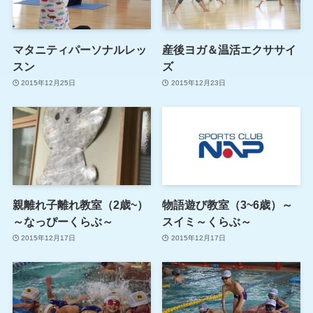
マタニティパーソナルレッ
産後ヨガ＆温活エクササイ
スン
ズ
2015年12月25日
2015年12月23日
親離れ子離れ教室（2歳~）
物語遊び教室（3~6歳）～
～なっぴーくらぶ～
スイミ～くらぶ～
2015年12月17日
2015年12月17日