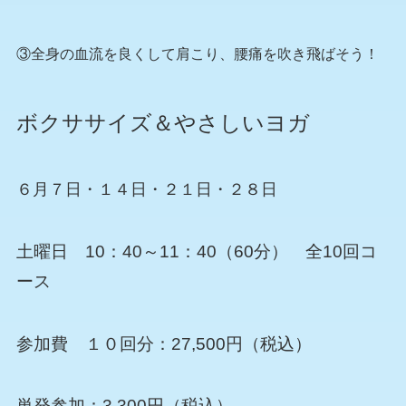
③全身の血流を良くして肩こり、腰痛を吹き飛ばそう！
ボクササイズ＆やさしいヨガ
６月７日・１４日・２１日・２８日
土曜日 10：40～11：40（60分） 全10回コ
ース
参加費 １０回分：27,500円（税込）
単発参加：3,300円（税込）