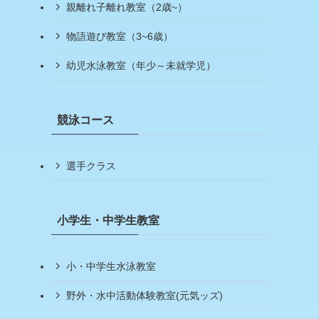
親離れ子離れ教室（2歳~）
物語遊び教室（3~6歳）
幼児水泳教室（年少～未就学児）
競泳コース
選手クラス
小学生・中学生教室
小・中学生水泳教室
野外・水中活動体験教室(元気ッズ)