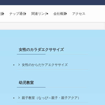
支援
ナップ通信
関連リンク
会社概要
アクセス
女性のカラダエクササイズ
女性のからだケアエクササイズ
幼児教室
親子教室（なっぴ～親子・親子アクア）