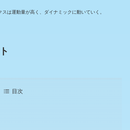
クスは運動量が高く、ダイナミックに動いていく。
ト
目次