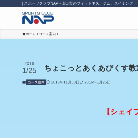
| スポーツクラブNAP - 山口市のフィットネス、ジム、スイミング
ホーム
コース案内
2016
ちょこっとあくあびくす教
1/25
2015年11月30日
2016年1月25日
コース案内
【シェイ