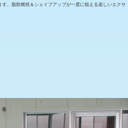
ます。脂肪燃焼＆シェイプアップが一度に狙える楽しいエクサ